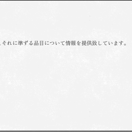
ランチ限定焼肉コース
とそれに準ずる品目について情報を提供致しています。