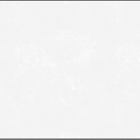
日本酒
ウイスキー
ビール
ノンアルコール・ソフトドリンク
ワイン