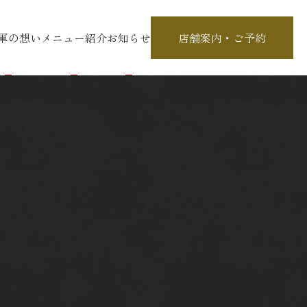
軍の想い
メニュー紹介
お知らせ
店舗案内
・ご予約
ドリンク
ハイボール・サワー
こだわりの果実酒・韓国酒
本格焼酎