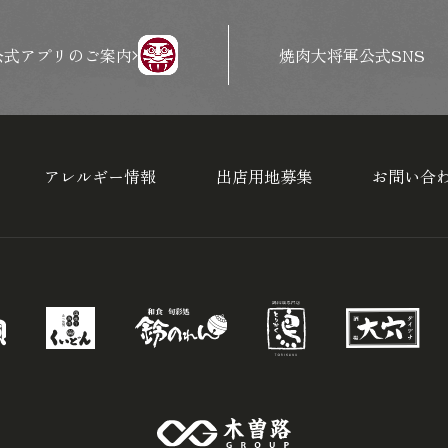
公式アプリのご案内
焼肉大将軍公式SNS
アレルギー情報
出店用地募集
お問い合