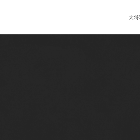
大将
ランチ
焼肉ランチ
石焼・土鍋セット
おすすめ焼肉セット