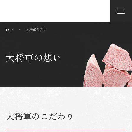
メニュー
TOP
大将軍の想い
大将軍の想い
大将軍のこだわり