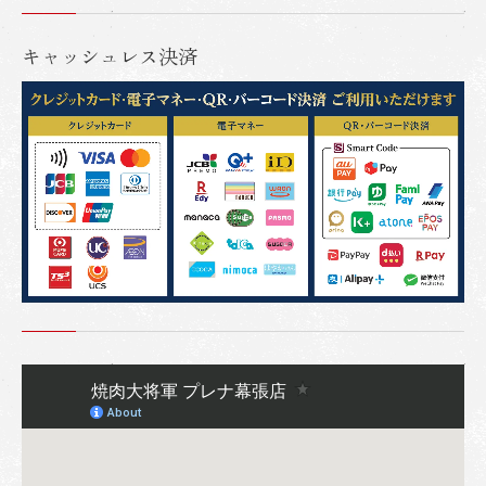
キャッシュレス決済