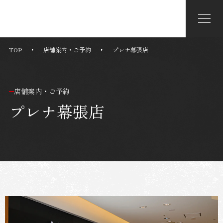
メニュー
TOP
店舗案内・ご予約
プレナ幕張店
店舗案内・ご予約
プレナ幕張店